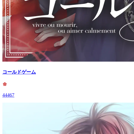
コールドゲーム
44467