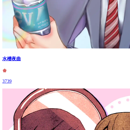
水槽夜曲
3739