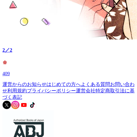
2／2
409
運営からのお知らせ
はじめての方へ
よくある質問
お問い合わ
せ
利用規約
プライバシーポリシー
運営会社
特定商取引法に基
づく表記