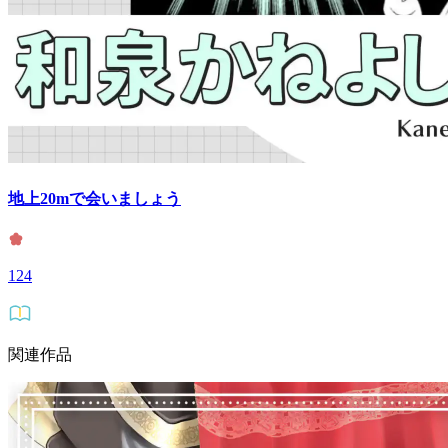
地上20mで会いましょう
124
関連作品