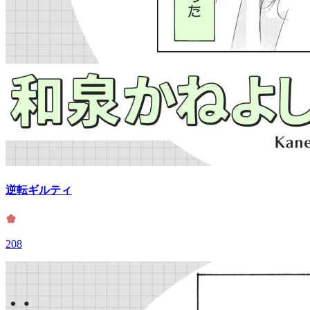
逆転ギルティ
208