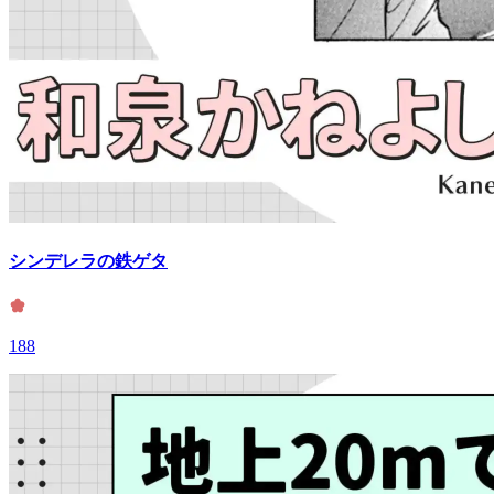
シンデレラの鉄ゲタ
188