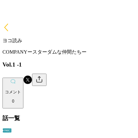
ヨコ読み
COMPANYースターダムな仲間たちー
Vol.1 -1
コメント
0
話一覧