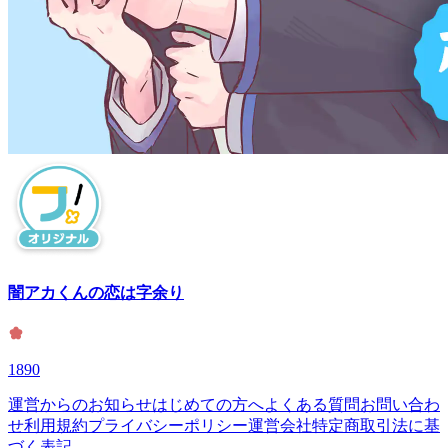
闇アカくんの恋は字余り
1890
運営からのお知らせ
はじめての方へ
よくある質問
お問い合わ
せ
利用規約
プライバシーポリシー
運営会社
特定商取引法に基
づく表記