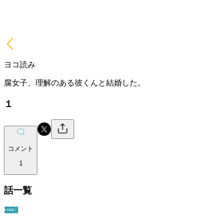
ヨコ読み
腐女子、理解のある彼くんと結婚した。
１
コメント
1
話一覧