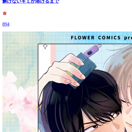
解けないキミが溶けるまで
894