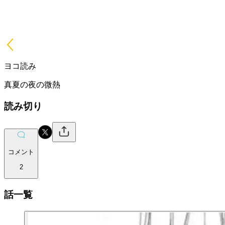
ヨコ読み
真夏の夜の微熱
読み切り
コメント
2
話一覧