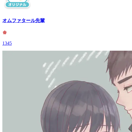
オムファタール先輩
1345