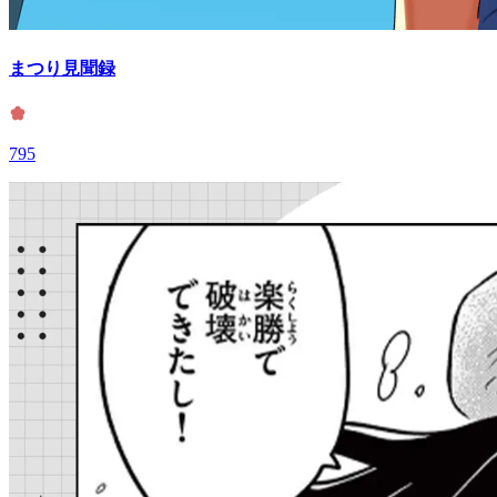
まつり見聞録
795