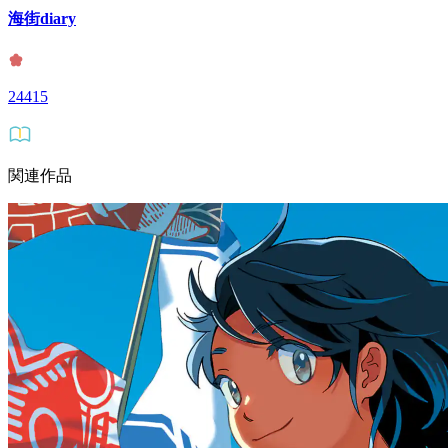
海街diary
24415
関連作品