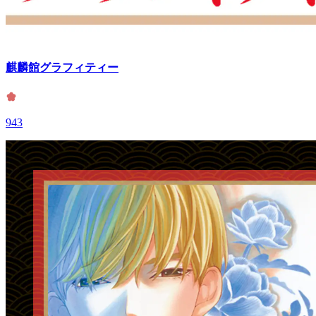
麒麟館グラフィティー
943