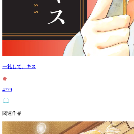
一礼して、キス
4779
関連作品