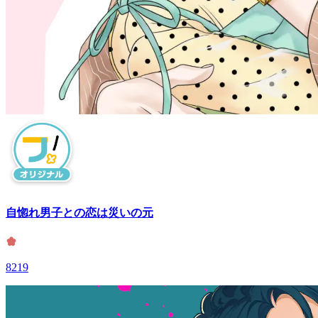
自惚れ男子との恋は災いの元
8219