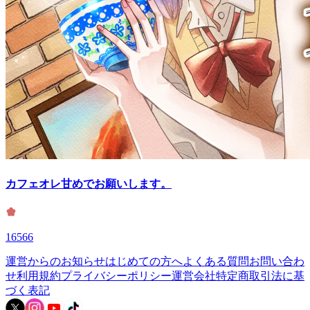
カフェオレ甘めでお願いします。
16566
運営からのお知らせ
はじめての方へ
よくある質問
お問い合わ
せ
利用規約
プライバシーポリシー
運営会社
特定商取引法に基
づく表記