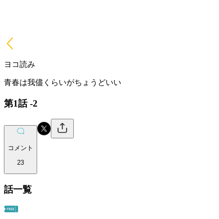
ヨコ読み
青春は我儘くらいがちょうどいい
第1話 -2
コメント
23
話一覧