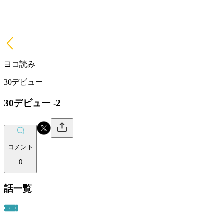
ヨコ読み
30デビュー
30デビュー -2
コメント
0
話一覧