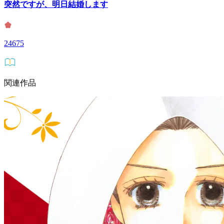
突然ですが、明日結婚します
24675
関連作品