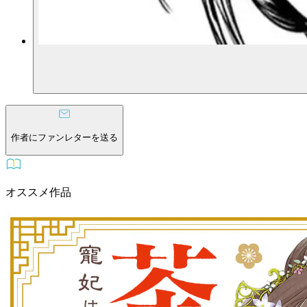
作者にファンレターを送る
オススメ作品