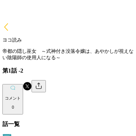
ヨコ読み
帝都の隠し巫女 ～式神付き没落令嬢は、あやかしが視えな
い陰陽師の使用人になる～
第1話 -2
コメント
0
話一覧