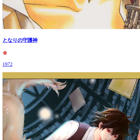
となりの守護神
1972