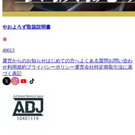
やおよろず取扱説明書
40013
運営からのお知らせ
はじめての方へ
よくある質問
お問い合わ
せ
利用規約
プライバシーポリシー
運営会社
特定商取引法に基
づく表記