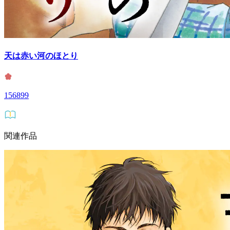
天は赤い河のほとり
156899
関連作品