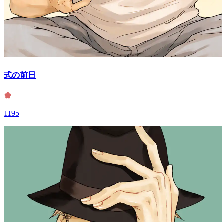
式の前日
1195