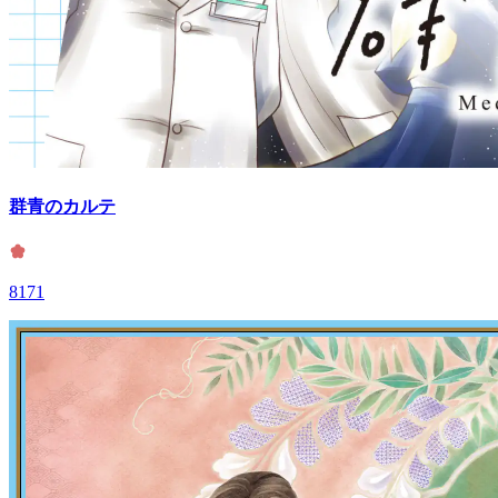
群青のカルテ
8171