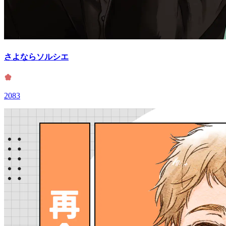
さよならソルシエ
2083