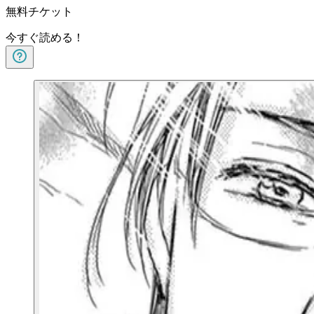
無料チケット
今すぐ読める！