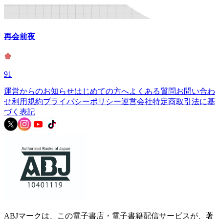
再会前夜
91
運営からのお知らせ
はじめての方へ
よくある質問
お問い合わ
せ
利用規約
プライバシーポリシー
運営会社
特定商取引法に基
づく表記
ABJマークは、この電子書店・電子書籍配信サービスが、著