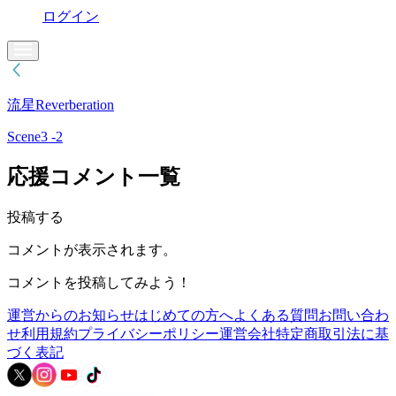
ログイン
流星Reverberation
Scene3 -2
応援コメント一覧
投稿する
コメントが表示されます。
コメントを投稿してみよう！
運営からのお知らせ
はじめての方へ
よくある質問
お問い合わ
せ
利用規約
プライバシーポリシー
運営会社
特定商取引法に基
づく表記