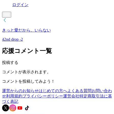
ログイン
きっと愛だから、いらない
42nd drop -2
応援コメント一覧
投稿する
コメントが表示されます。
コメントを投稿してみよう！
運営からのお知らせ
はじめての方へ
よくある質問
お問い合わ
せ
利用規約
プライバシーポリシー
運営会社
特定商取引法に基
づく表記