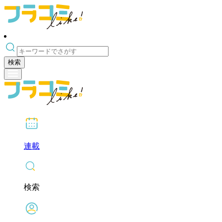
検索
連載
検索