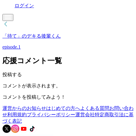
ログイン
「待て」のデキる後輩くん
episode.1
応援コメント一覧
投稿する
コメントが表示されます。
コメントを投稿してみよう！
運営からのお知らせ
はじめての方へ
よくある質問
お問い合わ
せ
利用規約
プライバシーポリシー
運営会社
特定商取引法に基
づく表記