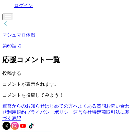
ログイン
マシュマロ体温
第69話 -2
応援コメント一覧
投稿する
コメントが表示されます。
コメントを投稿してみよう！
運営からのお知らせ
はじめての方へ
よくある質問
お問い合わ
せ
利用規約
プライバシーポリシー
運営会社
特定商取引法に基
づく表記