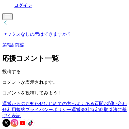
ログイン
セックスなしの恋はできますか？
第9話 前編
応援コメント一覧
投稿する
コメントが表示されます。
コメントを投稿してみよう！
運営からのお知らせ
はじめての方へ
よくある質問
お問い合わ
せ
利用規約
プライバシーポリシー
運営会社
特定商取引法に基
づく表記