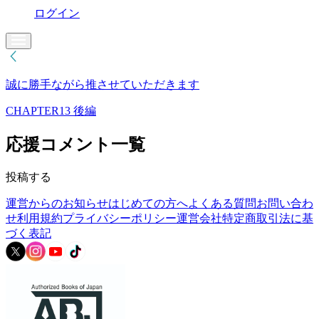
ログイン
誠に勝手ながら推させていただきます
CHAPTER13 後編
応援コメント一覧
投稿する
運営からのお知らせ
はじめての方へ
よくある質問
お問い合わ
せ
利用規約
プライバシーポリシー
運営会社
特定商取引法に基
づく表記