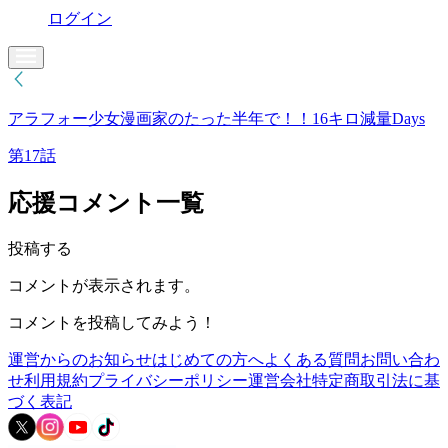
ログイン
アラフォー少女漫画家のたった半年で！！16キロ減量Days
第17話
応援コメント一覧
投稿する
コメントが表示されます。
コメントを投稿してみよう！
運営からのお知らせ
はじめての方へ
よくある質問
お問い合わ
せ
利用規約
プライバシーポリシー
運営会社
特定商取引法に基
づく表記