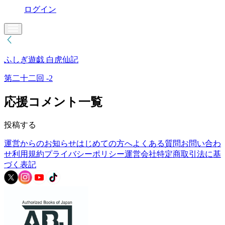
ログイン
ふしぎ遊戯 白虎仙記
第二十二回 -2
応援コメント一覧
投稿する
運営からのお知らせ
はじめての方へ
よくある質問
お問い合わ
せ
利用規約
プライバシーポリシー
運営会社
特定商取引法に基
づく表記