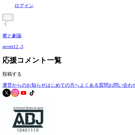
ログイン
蜜と劇薬
secret12 -3
応援コメント一覧
投稿する
運営からのお知らせ
はじめての方へ
よくある質問
お問い合わ