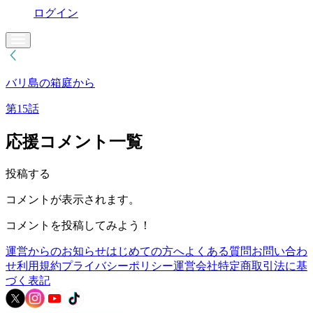
ログイン
バリ島の箱庭から
第15話
応援コメント一覧
投稿する
コメントが表示されます。
コメントを投稿してみよう！
運営からのお知らせ
はじめての方へ
よくある質問
お問い合わ
せ
利用規約
プライバシーポリシー
運営会社
特定商取引法に基
づく表記