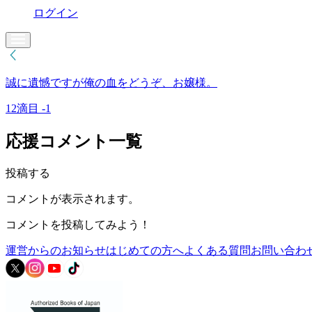
ログイン
誠に遺憾ですが俺の血をどうぞ、お嬢様。
12滴目 -1
応援コメント一覧
投稿する
コメントが表示されます。
コメントを投稿してみよう！
運営からのお知らせ
はじめての方へ
よくある質問
お問い合わ