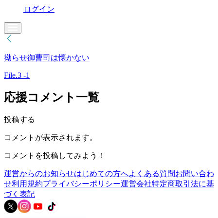
ログイン
拗らせ御曹司は懐かない
File.3 -1
応援コメント一覧
投稿する
コメントが表示されます。
コメントを投稿してみよう！
運営からのお知らせ
はじめての方へ
よくある質問
お問い合わ
せ
利用規約
プライバシーポリシー
運営会社
特定商取引法に基
づく表記