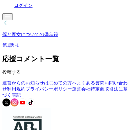
ログイン
僕と魔女についての備忘録
第1話 -1
応援コメント一覧
投稿する
運営からのお知らせ
はじめての方へ
よくある質問
お問い合わ
せ
利用規約
プライバシーポリシー
運営会社
特定商取引法に基
づく表記