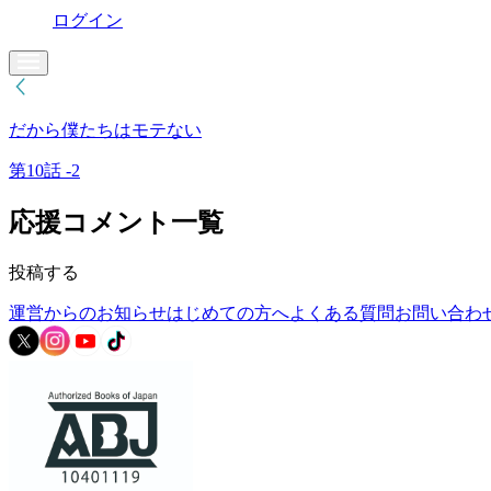
ログイン
だから僕たちはモテない
第10話 -2
応援コメント一覧
投稿する
運営からのお知らせ
はじめての方へ
よくある質問
お問い合わ