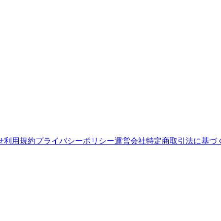
せ
利用規約
プライバシーポリシー
運営会社
特定商取引法に基づ