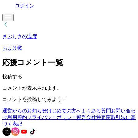
ログイン
まぶしさの温度
おまけ⑯
応援コメント一覧
投稿する
コメントが表示されます。
コメントを投稿してみよう！
運営からのお知らせ
はじめての方へ
よくある質問
お問い合わ
せ
利用規約
プライバシーポリシー
運営会社
特定商取引法に基
づく表記