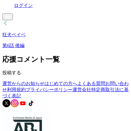
ログイン
狂犬ベイベ
第6話 後編
応援コメント一覧
投稿する
運営からのお知らせ
はじめての方へ
よくある質問
お問い合わ
せ
利用規約
プライバシーポリシー
運営会社
特定商取引法に基
づく表記