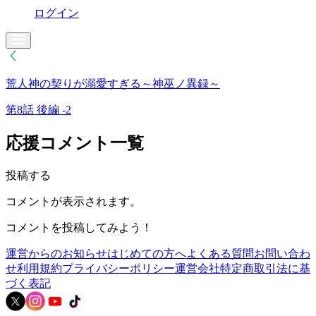
ログイン
荒人神の契りが溺愛すぎる～神巫ノ異録～
第8話 後編 -2
応援コメント一覧
投稿する
コメントが表示されます。
コメントを投稿してみよう！
運営からのお知らせ
はじめての方へ
よくある質問
お問い合わ
せ
利用規約
プライバシーポリシー
運営会社
特定商取引法に基
づく表記