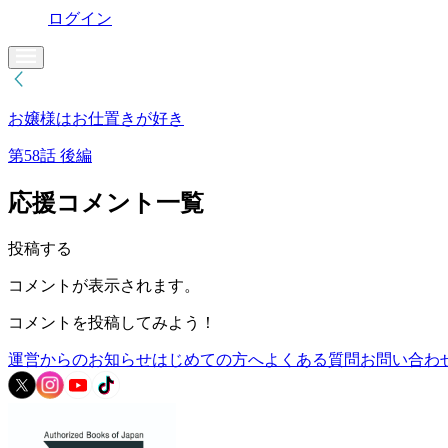
ログイン
お嬢様はお仕置きが好き
第58話 後編
応援コメント一覧
投稿する
コメントが表示されます。
コメントを投稿してみよう！
運営からのお知らせ
はじめての方へ
よくある質問
お問い合わ