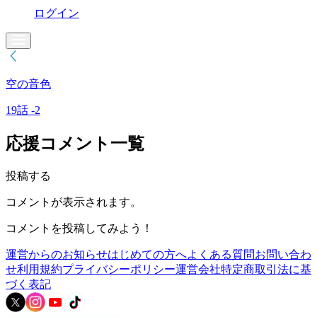
ログイン
空の音色
19話 -2
応援コメント一覧
投稿する
コメントが表示されます。
コメントを投稿してみよう！
運営からのお知らせ
はじめての方へ
よくある質問
お問い合わ
せ
利用規約
プライバシーポリシー
運営会社
特定商取引法に基
づく表記