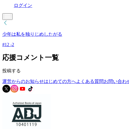
ログイン
少年は私を独りじめしたがる
#12 -2
応援コメント一覧
投稿する
運営からのお知らせ
はじめての方へ
よくある質問
お問い合わ