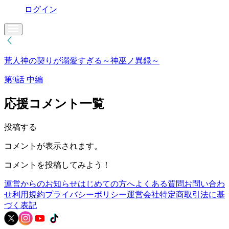
ログイン
荒人神の契りが溺愛すぎる～神巫ノ異録～
第9話 中編
応援コメント一覧
投稿する
コメントが表示されます。
コメントを投稿してみよう！
運営からのお知らせ
はじめての方へ
よくある質問
お問い合わ
せ
利用規約
プライバシーポリシー
運営会社
特定商取引法に基
づく表記