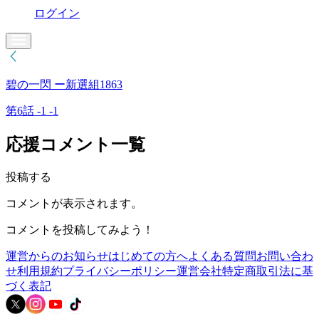
ログイン
碧の一閃 ー新選組1863
第6話 -1 -1
応援コメント一覧
投稿する
コメントが表示されます。
コメントを投稿してみよう！
運営からのお知らせ
はじめての方へ
よくある質問
お問い合わ
せ
利用規約
プライバシーポリシー
運営会社
特定商取引法に基
づく表記