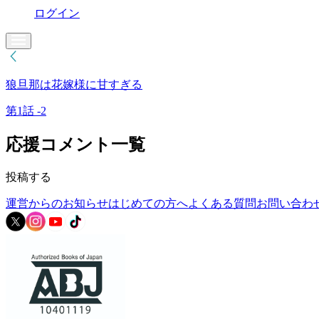
ログイン
狼旦那は花嫁様に甘すぎる
第1話 -2
応援コメント一覧
投稿する
運営からのお知らせ
はじめての方へ
よくある質問
お問い合わ