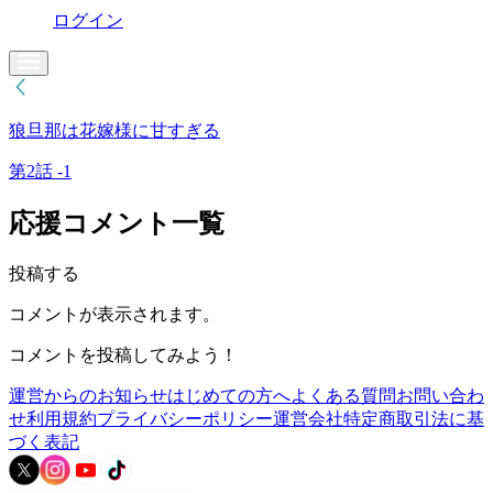
ログイン
狼旦那は花嫁様に甘すぎる
第2話 -1
応援コメント一覧
投稿する
コメントが表示されます。
コメントを投稿してみよう！
運営からのお知らせ
はじめての方へ
よくある質問
お問い合わ
せ
利用規約
プライバシーポリシー
運営会社
特定商取引法に基
づく表記