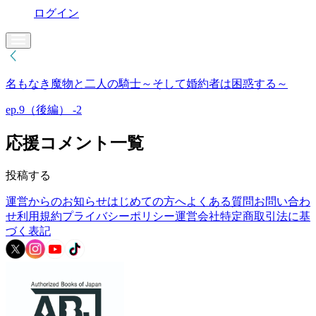
ログイン
名もなき魔物と二人の騎士～そして婚約者は困惑する～
ep.9（後編） -2
応援コメント一覧
投稿する
運営からのお知らせ
はじめての方へ
よくある質問
お問い合わ
せ
利用規約
プライバシーポリシー
運営会社
特定商取引法に基
づく表記