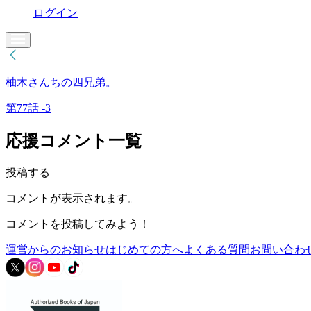
ログイン
柚木さんちの四兄弟。
第77話 -3
応援コメント一覧
投稿する
コメントが表示されます。
コメントを投稿してみよう！
運営からのお知らせ
はじめての方へ
よくある質問
お問い合わ