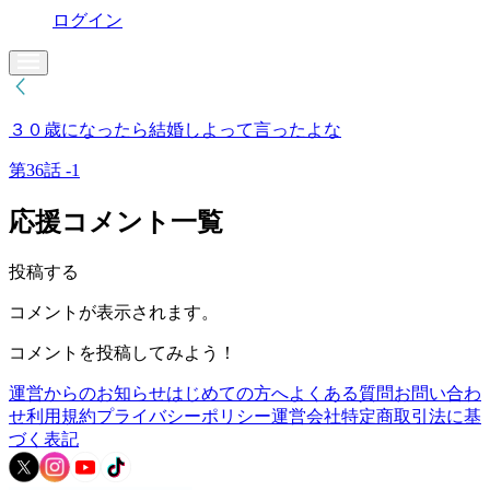
ログイン
３０歳になったら結婚しよって言ったよな
第36話 -1
応援コメント一覧
投稿する
コメントが表示されます。
コメントを投稿してみよう！
運営からのお知らせ
はじめての方へ
よくある質問
お問い合わ
せ
利用規約
プライバシーポリシー
運営会社
特定商取引法に基
づく表記