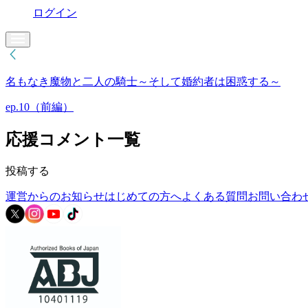
ログイン
名もなき魔物と二人の騎士～そして婚約者は困惑する～
ep.10（前編）
応援コメント一覧
投稿する
運営からのお知らせ
はじめての方へ
よくある質問
お問い合わ