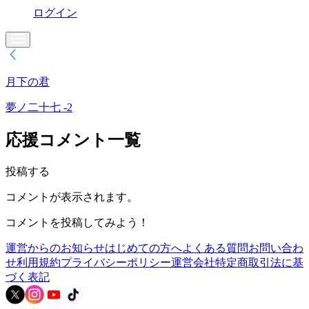
ログイン
月下の君
夢ノ二十七 -2
応援コメント一覧
投稿する
コメントが表示されます。
コメントを投稿してみよう！
運営からのお知らせ
はじめての方へ
よくある質問
お問い合わ
せ
利用規約
プライバシーポリシー
運営会社
特定商取引法に基
づく表記