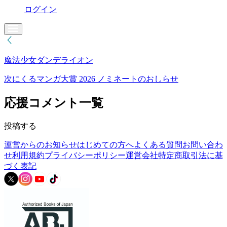
ログイン
魔法少女ダンデライオン
次にくるマンガ大賞 2026 ノミネートのおしらせ
応援コメント一覧
投稿する
運営からのお知らせ
はじめての方へ
よくある質問
お問い合わ
せ
利用規約
プライバシーポリシー
運営会社
特定商取引法に基
づく表記