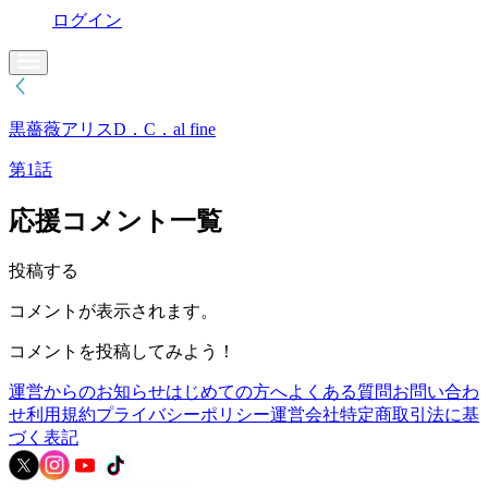
ログイン
黒薔薇アリスD．C．al fine
第1話
応援コメント一覧
投稿する
コメントが表示されます。
コメントを投稿してみよう！
運営からのお知らせ
はじめての方へ
よくある質問
お問い合わ
せ
利用規約
プライバシーポリシー
運営会社
特定商取引法に基
づく表記