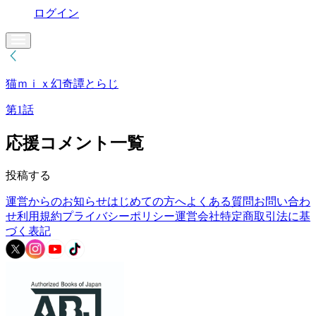
ログイン
猫ｍｉｘ幻奇譚とらじ
第1話
応援コメント一覧
投稿する
運営からのお知らせ
はじめての方へ
よくある質問
お問い合わ
せ
利用規約
プライバシーポリシー
運営会社
特定商取引法に基
づく表記