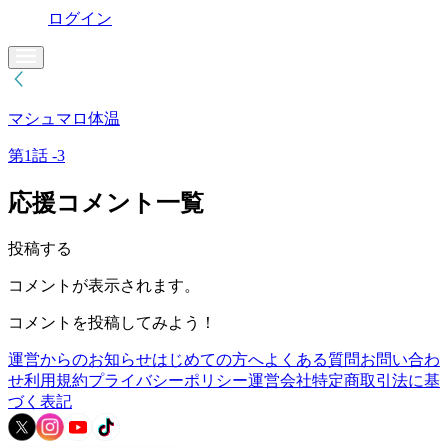
ログイン
マシュマロ体温
第1話 -3
応援コメント一覧
投稿する
コメントが表示されます。
コメントを投稿してみよう！
運営からのお知らせ
はじめての方へ
よくある質問
お問い合わ
せ
利用規約
プライバシーポリシー
運営会社
特定商取引法に基
づく表記