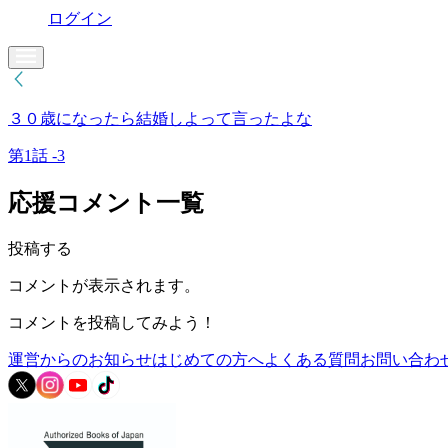
ログイン
３０歳になったら結婚しよって言ったよな
第1話 -3
応援コメント一覧
投稿する
コメントが表示されます。
コメントを投稿してみよう！
運営からのお知らせ
はじめての方へ
よくある質問
お問い合わ