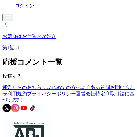
ログイン
お嬢様はお仕置きが好き
第1話 -1
応援コメント一覧
投稿する
運営からのお知らせ
はじめての方へ
よくある質問
お問い合わ
せ
利用規約
プライバシーポリシー
運営会社
特定商取引法に基
づく表記