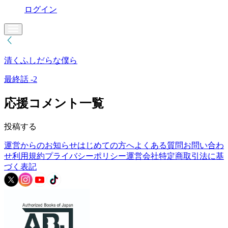
ログイン
清くふしだらな僕ら
最終話 -2
応援コメント一覧
投稿する
運営からのお知らせ
はじめての方へ
よくある質問
お問い合わ
せ
利用規約
プライバシーポリシー
運営会社
特定商取引法に基
づく表記