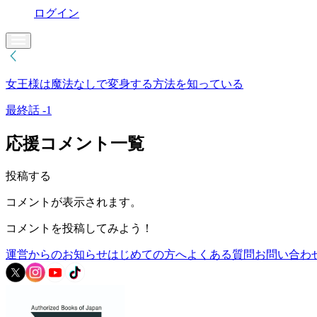
ログイン
女王様は魔法なしで変身する方法を知っている
最終話 -1
応援コメント一覧
投稿する
コメントが表示されます。
コメントを投稿してみよう！
運営からのお知らせ
はじめての方へ
よくある質問
お問い合わ