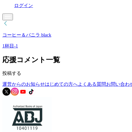
ログイン
コーヒー＆バニラ black
1杯目-1
応援コメント一覧
投稿する
運営からのお知らせ
はじめての方へ
よくある質問
お問い合わ