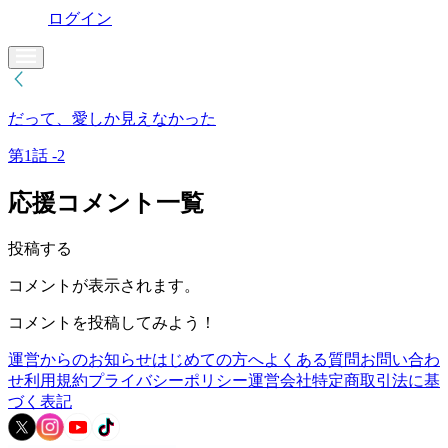
ログイン
だって、愛しか見えなかった
第1話 -2
応援コメント一覧
投稿する
コメントが表示されます。
コメントを投稿してみよう！
運営からのお知らせ
はじめての方へ
よくある質問
お問い合わ
せ
利用規約
プライバシーポリシー
運営会社
特定商取引法に基
づく表記