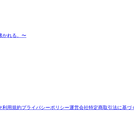
懐かれる。〜
せ
利用規約
プライバシーポリシー
運営会社
特定商取引法に基づ