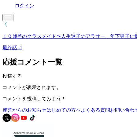
ログイン
１０歳差のクラスメイト〜人生迷子のアラサー、年下男子に
最終話 -1
応援コメント一覧
投稿する
コメントが表示されます。
コメントを投稿してみよう！
運営からのお知らせ
はじめての方へ
よくある質問
お問い合わ