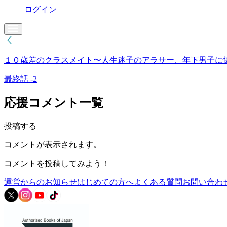
ログイン
１０歳差のクラスメイト〜人生迷子のアラサー、年下男子に
最終話 -2
応援コメント一覧
投稿する
コメントが表示されます。
コメントを投稿してみよう！
運営からのお知らせ
はじめての方へ
よくある質問
お問い合わ