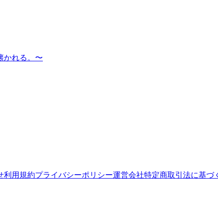
懐かれる。〜
せ
利用規約
プライバシーポリシー
運営会社
特定商取引法に基づ